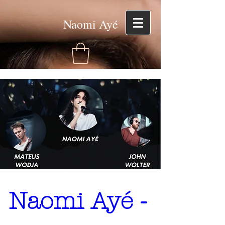
Naomi Ayé
Naomi Ayé - 