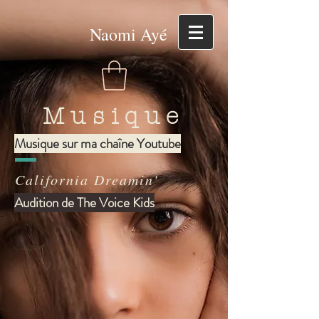
Naomi Ayé
Musique
Musique sur ma chaîne Youtube
California Dreamin'
Audition de The Voice Kids